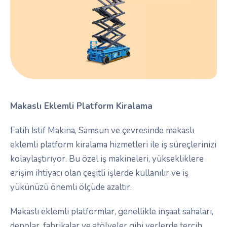
Makaslı Eklemli Platform Kiralama
Fatih İstif Makina, Samsun ve çevresinde makaslı
eklemli platform kiralama hizmetleri ile iş süreçlerinizi
kolaylaştırıyor. Bu özel iş makineleri, yüksekliklere
erişim ihtiyacı olan çeşitli işlerde kullanılır ve iş
yükünüzü önemli ölçüde azaltır.
Makaslı eklemli platformlar, genellikle inşaat sahaları,
depolar, fabrikalar ve atölyeler gibi yerlerde tercih