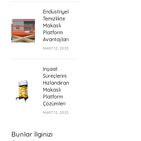
Endüstriyel
Temizlikte
Makaslı
Platform
Avantajları
MART 12, 2025
İnşaat
Süreçlerini
Hızlandıran
Makaslı
Platform
Çözümleri
MART 12, 2025
Bunlar İlginizi