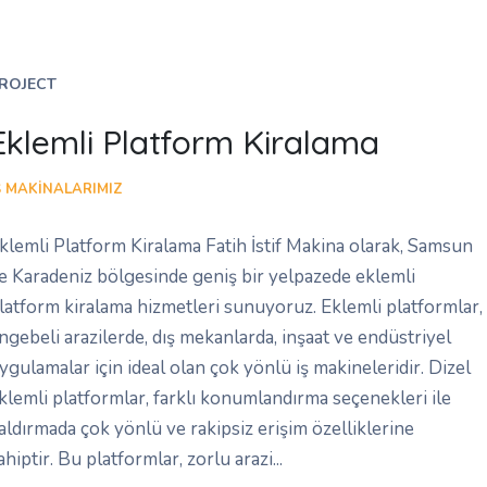
ROJECT
Eklemli Platform Kiralama
Ş MAKINALARIMIZ
klemli Platform Kiralama Fatih İstif Makina olarak, Samsun
e Karadeniz bölgesinde geniş bir yelpazede eklemli
latform kiralama hizmetleri sunuyoruz. Eklemli platformlar,
ngebeli arazilerde, dış mekanlarda, inşaat ve endüstriyel
ygulamalar için ideal olan çok yönlü iş makineleridir. Dizel
klemli platformlar, farklı konumlandırma seçenekleri ile
aldırmada çok yönlü ve rakipsiz erişim özelliklerine
ahiptir. Bu platformlar, zorlu arazi...