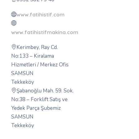
www.fatihistif.com
www.fatihistifmakina.com
Kerimbey, Ray Cd.
No:133 – Kiralama
Hizmetleri / Merkez Ofis
SAMSUN
Tekkeköy
Şabanoğlu Mah. 59. Sok.
No:38 – Forklift Satış ve
Yedek Parça Şubemiz
SAMSUN
Tekkeköy