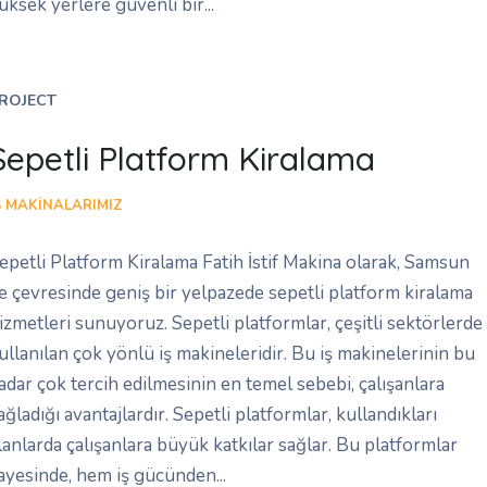
üksek yerlere güvenli bir...
ROJECT
Sepetli Platform Kiralama
Ş MAKINALARIMIZ
epetli Platform Kiralama Fatih İstif Makina olarak, Samsun
e çevresinde geniş bir yelpazede sepetli platform kiralama
izmetleri sunuyoruz. Sepetli platformlar, çeşitli sektörlerde
ullanılan çok yönlü iş makineleridir. Bu iş makinelerinin bu
adar çok tercih edilmesinin en temel sebebi, çalışanlara
ağladığı avantajlardır. Sepetli platformlar, kullandıkları
lanlarda çalışanlara büyük katkılar sağlar. Bu platformlar
ayesinde, hem iş gücünden...