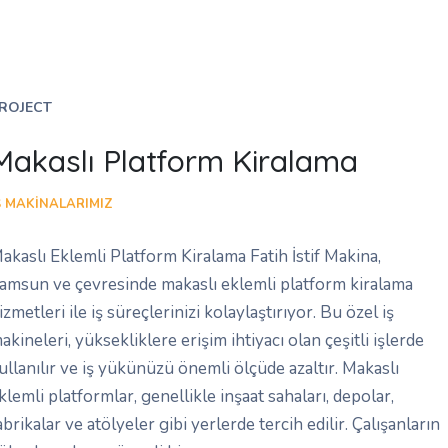
ROJECT
Makaslı Platform Kiralama
Ş MAKINALARIMIZ
akaslı Eklemli Platform Kiralama Fatih İstif Makina,
amsun ve çevresinde makaslı eklemli platform kiralama
izmetleri ile iş süreçlerinizi kolaylaştırıyor. Bu özel iş
akineleri, yüksekliklere erişim ihtiyacı olan çeşitli işlerde
ullanılır ve iş yükünüzü önemli ölçüde azaltır. Makaslı
klemli platformlar, genellikle inşaat sahaları, depolar,
abrikalar ve atölyeler gibi yerlerde tercih edilir. Çalışanların