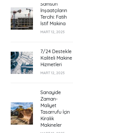
Samsun
İnşaatçıların
Tercihi: Fatih
İstif Makina
MART 12, 2025
7/24 Destekle
Kaliteli Makine
Hizmetleri
MART 12, 2025
Sanayide
Zaman-
Maliyet
Tasarrufu İçin
Kiralık
Makineler