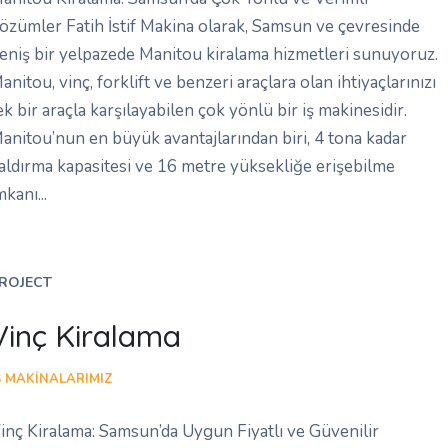
özümler Fatih İstif Makina olarak, Samsun ve çevresinde
eniş bir yelpazede Manitou kiralama hizmetleri sunuyoruz.
anitou, vinç, forklift ve benzeri araçlara olan ihtiyaçlarınızı
ek bir araçla karşılayabilen çok yönlü bir iş makinesidir.
anitou’nun en büyük avantajlarından biri, 4 tona kadar
aldırma kapasitesi ve 16 metre yüksekliğe erişebilme
mkanı...
ROJECT
Vinç Kiralama
Ş MAKINALARIMIZ
inç Kiralama: Samsun’da Uygun Fiyatlı ve Güvenilir