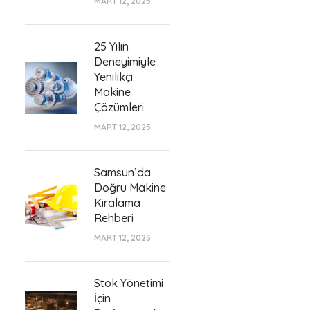
MART 12, 2025
25 Yılın
Deneyimiyle
Yenilikçi
Makine
Çözümleri
MART 12, 2025
Samsun’da
Doğru Makine
Kiralama
Rehberi
MART 12, 2025
Stok Yönetimi
İçin