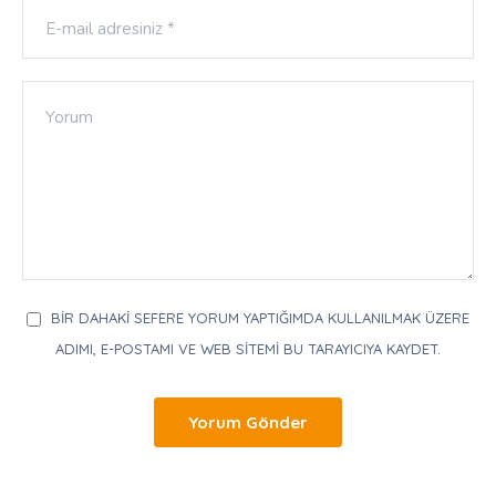
BIR DAHAKI SEFERE YORUM YAPTIĞIMDA KULLANILMAK ÜZERE
ADIMI, E-POSTAMI VE WEB SITEMI BU TARAYICIYA KAYDET.