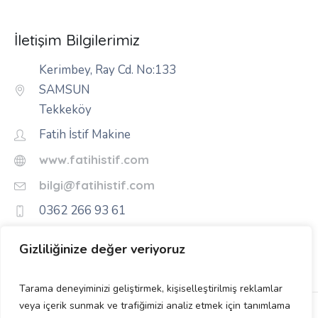
İletişim Bilgilerimiz
Kerimbey, Ray Cd. No:133
SAMSUN
Tekkeköy
Fatih İstif Makine
www.fatihistif.com
bilgi@fatihistif.com
0362 266 93 61
Gizliliğinize değer veriyoruz
Tarama deneyiminizi geliştirmek, kişiselleştirilmiş reklamlar
veya içerik sunmak ve trafiğimizi analiz etmek için tanımlama