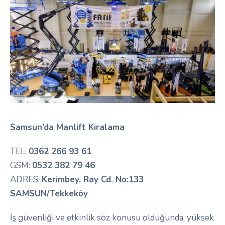
Samsun’da Manlift Kiralama
TEL:
0362 266 93 61
GSM:
0532 382 79 46
ADRES:
Kerimbey, Ray Cd. No:133
SAMSUN/Tekkeköy
İş güvenliği ve etkinlik söz konusu olduğunda, yüksek