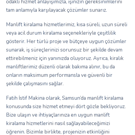
odaklı hizmet anlayışımızla, işinizin gereksinimlerini
tam anlamıyla karşılayacak çözümler sunarız.
Manlift kiralama hizmetlerimiz, kısa süreli, uzun süreli
veya acil durum kiralama seçenekleriyle çeşitlilik
gösterir. Her türlü proje ve bütçeye uygun çözümler
sunarak, iş süreçlerinizi sorunsuz bir şekilde devam
ettirebilmeniz için yanınızda oluyoruz. Ayrıca, kiralık
manliftlerimiz düzenli olarak bakıma alınır, bu da
onların maksimum performansla ve güvenli bir
şekilde çalışmasını sağlar.
Fatih İstif Makina olarak, Samsun’da manlift kiralama
konusunda size hizmet etmeyi dört gözle bekliyoruz.
Bize ulaşın ve ihtiyaçlarınıza en uygun manlift
kiralama hizmetlerini nasıl sağlayabileceğimizi
öğrenin. Bizimle birlikte, projenizin etkinliğini