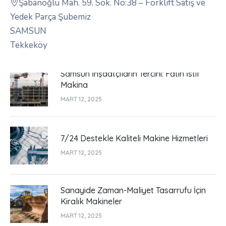
Şabanoğlu Mah. 59. Sok. No:38 – Forklift Satış ve
Yedek Parça Şubemiz
SAMSUN
Tekkeköy
Samsun İnşaatçıların Tercihi: Fatih İstif
Makina
MART 12, 2025
7/24 Destekle Kaliteli Makine Hizmetleri
MART 12, 2025
Sanayide Zaman-Maliyet Tasarrufu İçin
Kiralık Makineler
MART 12, 2025