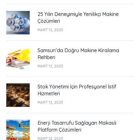
25 Yılın Deneyimiyle Yenilikçi Makine
Çözümleri
MART 12, 2025
Samsun’da Doğru Makine Kiralama
Rehberi
MART 12, 2025
Stok Yönetimi İçin Profesyonel İstif
Hizmetleri
MART 12, 2025
Enerji Tasarrufu Sağlayan Makaslı
Platform Çözümleri
MART 12, 2025