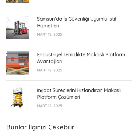
Samsun’da İş Güvenliği Uyumlu İstif
Hizmetleri
MART 12, 2025
Endüstriyel Temizlikte Makaslı Platform
Avantajları
MART 12, 2025
İnşaat Süreçlerini Hızlandıran Makaslı
Platform Çözümleri
MART 12, 2025
Bunlar İlginizi Çekebilir