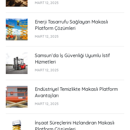
MART 12, 2025
Enerji Tasarrufu Sağlayan Makaslı
Platform Çözümleri
MART 12, 2025
Samsun’da İş Güvenliği Uyumlu İstif
Hizmetleri
MART 12, 2025
Endüstriyel Temizlikte Makaslı Platform
Avantajları
MART 12, 2025
İnşaat Süreçlerini Hızlandıran Makaslı
Platform Çözümleri