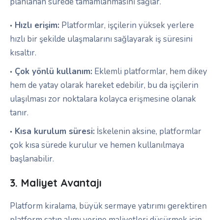
planlanan sürede tamamlanmasını sağlar.
Hızlı erişim:
Platformlar, işçilerin yüksek yerlere
hızlı bir şekilde ulaşmalarını sağlayarak iş süresini
kısaltır.
Çok yönlü kullanım:
Eklemli platformlar, hem dikey
hem de yatay olarak hareket edebilir, bu da işçilerin
ulaşılması zor noktalara kolayca erişmesine olanak
tanır.
Kısa kurulum süresi:
İskelenin aksine, platformlar
çok kısa sürede kurulur ve hemen kullanılmaya
başlanabilir.
3. Maliyet Avantajı
Platform kiralama, büyük sermaye yatırımı gerektiren
platform satın alımı yerine maliyetleri düşürmek için