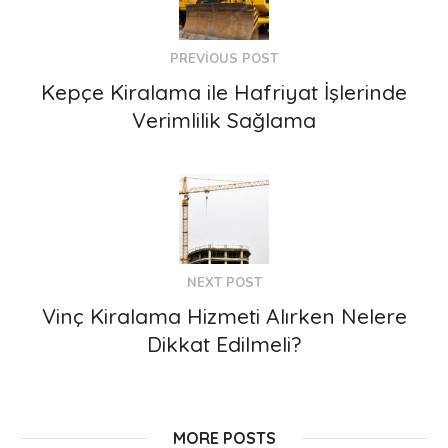
PREVIOUS POST
Kepçe Kiralama ile Hafriyat İşlerinde
Verimlilik Sağlama
NEXT POST
Vinç Kiralama Hizmeti Alırken Nelere
Dikkat Edilmeli?
MORE POSTS