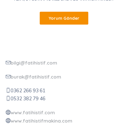
bilgi@fatihistif.com
burak@fatihistif.com
0362 266 93 61
0532 382 79 46
www.fatihistif.com
www.fatihistifmakina.com