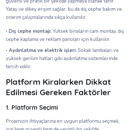
güvenli ve pratik bir şekilde yapmaya olanak tanır.
Yatay ve dikey erişim sağlar, bu da dış cephe bakım ve
onarım çalışmalarında sıkça kullanılır.
Dış cephe montajı:
Yüksek binaların cam montajı, dış
cephe kaplama ve reklam panoları için kullanılır.
Aydınlatma ve elektrik işleri:
Sokak lambaları ve
yüksek gerilim hatları gibi aydınlatma sistemlerinde
tercih edilir.
Platform Kiralarken Dikkat
Edilmesi Gereken Faktörler
1. Platform Seçimi
Projenizin ihtiyaçlarına en uygun platformu seçmek,
işin hem güvenli hem de verimli bir şekilde