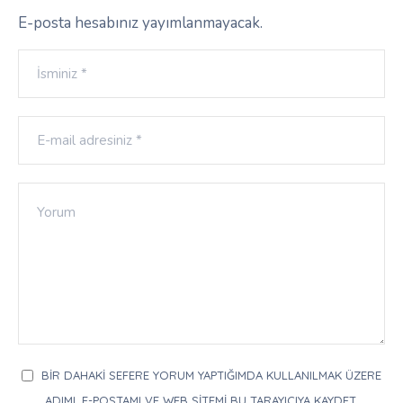
E-posta hesabınız yayımlanmayacak.
BIR DAHAKI SEFERE YORUM YAPTIĞIMDA KULLANILMAK ÜZERE
ADIMI, E-POSTAMI VE WEB SITEMI BU TARAYICIYA KAYDET.