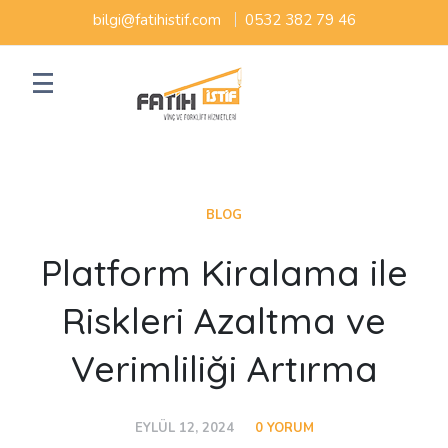
bilgi@fatihistif.com
0532 382 79 46
BLOG
Platform Kiralama ile
Riskleri Azaltma ve
Verimliliği Artırma
EYLÜL 12, 2024
0 YORUM