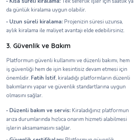
Kısa süreli kiralama:
Tek seferlik işler için saatlik ya
da günlük kiralama uygun olabilir.
Uzun süreli kiralama:
Projenizin süresi uzunsa,
aylık kiralama ile maliyet avantajı elde edebilirsiniz.
3. Güvenlik ve Bakım
Platformun güvenli kullanımı ve düzenli bakımı, hem
iş güvenliği hem de işin kesintisiz devam etmesi için
önemlidir.
Fatih İstif
, kiraladığı platformların düzenli
bakımlarını yapar ve güvenlik standartlarına uygun
olmasını sağlar.
Düzenli bakım ve servis:
Kiraladığınız platformun
arıza durumlarında hızlıca onarım hizmeti alabilmesi
işlerin aksamamasını sağlar.
Güvenlik sertifikaları:
Platformun güvenlik