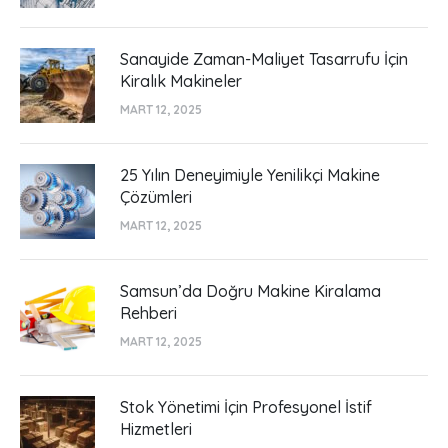
Sanayide Zaman-Maliyet Tasarrufu İçin
Kiralık Makineler
MART 12, 2025
25 Yılın Deneyimiyle Yenilikçi Makine
Çözümleri
MART 12, 2025
Samsun’da Doğru Makine Kiralama
Rehberi
MART 12, 2025
Stok Yönetimi İçin Profesyonel İstif
Hizmetleri