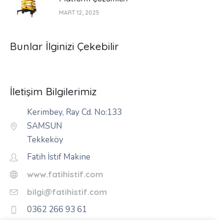
MART 12, 2025
Bunlar İlginizi Çekebilir
İletişim Bilgilerimiz
Kerimbey, Ray Cd. No:133
SAMSUN
Tekkeköy
Fatih İstif Makine
www.fatihistif.com
bilgi@fatihistif.com
0362 266 93 61