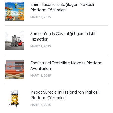
Enerji Tasarrufu Sağlayan Makaslı
Platform Çözümleri
MART 12, 2025
Samsun’da İş Güvenliği Uyumlu İstif
Hizmetleri
MART 12, 2025
Endüstriyel Temizlikte Makaslı Platform
Avantajları
MART 12, 2025
İnşaat Süreçlerini Hızlandıran Makaslı
Platform Çözümleri
MART 12, 2025