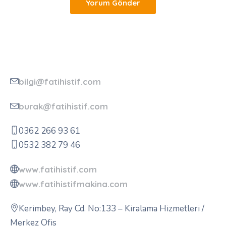
bilgi@fatihistif.com
burak@fatihistif.com
0362 266 93 61
0532 382 79 46
www.fatihistif.com
www.fatihistifmakina.com
Kerimbey, Ray Cd. No:133 – Kiralama Hizmetleri /
Merkez Ofis