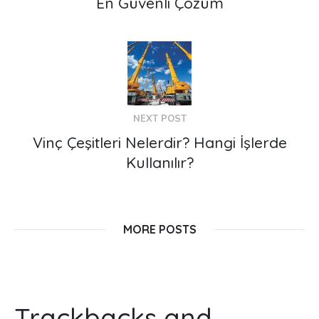
En Güvenli Çözüm
NEXT POST
Vinç Çeşitleri Nelerdir? Hangi İşlerde
Kullanılır?
MORE POSTS
Trackbacks and