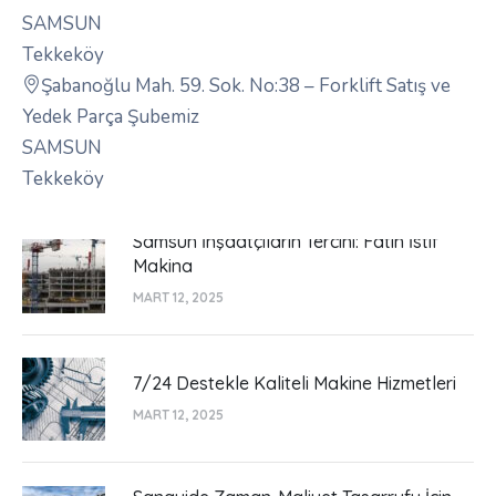
SAMSUN
Tekkeköy
Şabanoğlu Mah. 59. Sok. No:38 – Forklift Satış ve
Yedek Parça Şubemiz
SAMSUN
Tekkeköy
Samsun İnşaatçıların Tercihi: Fatih İstif
Makina
MART 12, 2025
7/24 Destekle Kaliteli Makine Hizmetleri
MART 12, 2025