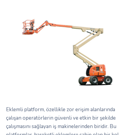
Eklemli platform, özellikle zor erişim alanlarında
çalışan operatörlerin güvenli ve etkin bir şekilde
çalışmasını sağlayan iş makinelerinden biridir. Bu
platformlar, hareketli eklemlere sahip olan bir kol