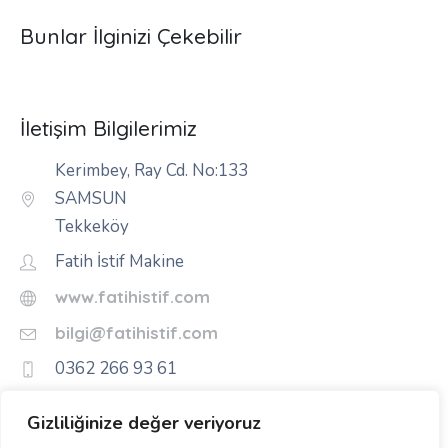
Bunlar İlginizi Çekebilir
İletişim Bilgilerimiz
Kerimbey, Ray Cd. No:133
SAMSUN
Tekkeköy
Fatih İstif Makine
www.fatihistif.com
bilgi@fatihistif.com
0362 266 93 61
Gizliliğinize değer veriyoruz