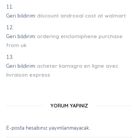
Geri bildirim:
discount androxal cost at walmart
Geri bildirim:
ordering enclomiphene purchase
from uk
Geri bildirim:
acheter kamagra en ligne avec
livraison express
YORUM YAPINIZ
E-posta hesabınız yayımlanmayacak.