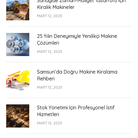
Sanayide Zaman-Maliyet Tasarrufu İçin
Kiralık Makineler
MART 12, 2025
25 Yılın Deneyimiyle Yenilikçi Makine
Çözümleri
MART 12, 2025
Samsun’da Doğru Makine Kiralama
Rehberi
MART 12, 2025
Stok Yönetimi İçin Profesyonel İstif
Hizmetleri
MART 12, 2025