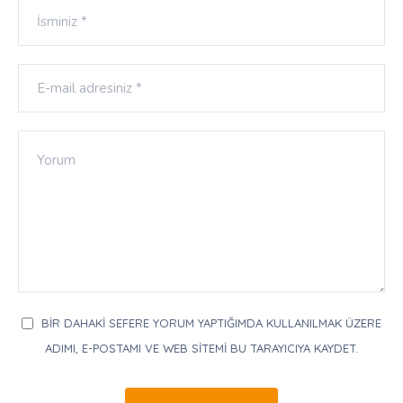
BIR DAHAKI SEFERE YORUM YAPTIĞIMDA KULLANILMAK ÜZERE
ADIMI, E-POSTAMI VE WEB SITEMI BU TARAYICIYA KAYDET.