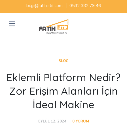
bilgi@fatihistif.com
0532 382 79 46
BLOG
Eklemli Platform Nedir?
Zor Erişim Alanları İçin
İdeal Makine
EYLÜL 12, 2024
0 YORUM